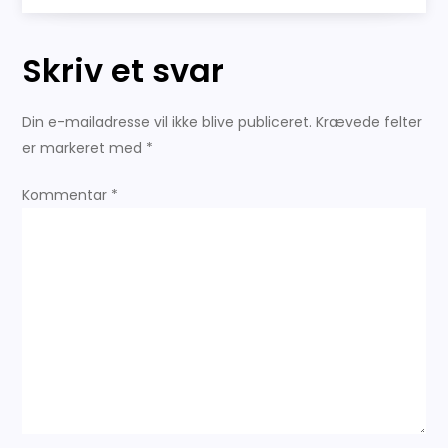
d
Skriv et svar
l
æ
Din e-mailadresse vil ikke blive publiceret.
Krævede felter
er markeret med
*
g
Kommentar
*
s
n
a
v
i