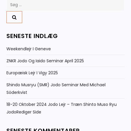
Søg
efter:
SENESTE INDLÆG
Weekendlejr I Geneve
ZNKR Jodo Og Iaido Seminar April 2025
Europæisk Lejr I Vigy 2025
Shindo Musryu (SMR) Jodo Seminar Med Michael
Söderkvist
18-20 Oktober 2024 Jodo Lejr – Træn Shinto Muso Ryu
JodoRediger Side
SENESTE KOMMENTARER