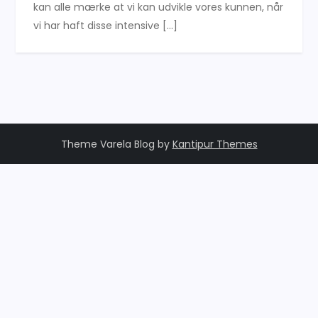
kan alle mærke at vi kan udvikle vores kunnen, når
vi har haft disse intensive […]
Theme Varela Blog by
Kantipur Themes